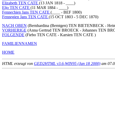
Elizabeth TEN CATE
(13 JAN 1818 - ____)
Eljo TEN CATE
(11 MAR 1884 - ____)
Fennechien Jans TEN CATE
(____ - BEF 1800)
Fennegien Jans TEN CATE
(15 OCT 1803 - 5 DEC 1870)
NACH OBEN
(Bernhardina (Berntgen) TEN BIETENBECK - Hei
VORHERIGE
(Anna Gertrud TEN BROECK - Johannes TEN BR
FOLGENDE
(Fiebo TEN CATE - Karsien TEN CATE )
FAMILIENNAMEN
HOME
HTML erzeugt von
GED2HTML v3.6-WIN95 (Jan 18 2000)
am 07.02