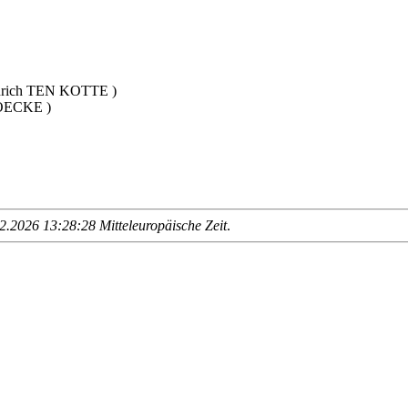
nrich TEN KOTTE )
OECKE )
.2026 13:28:28 Mitteleuropäische Zeit
.