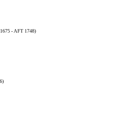
1675 - AFT 1748)
6)