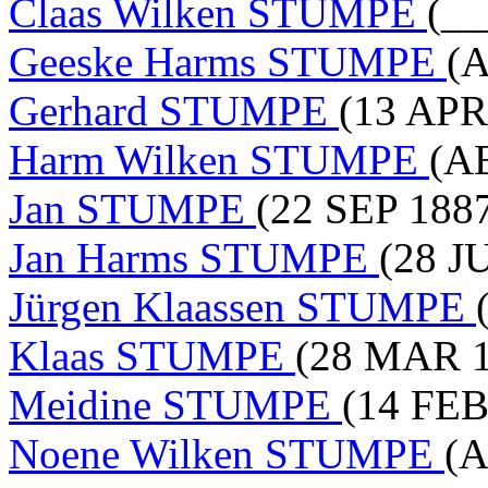
Claas Wilken STUMPE
(__
Geeske Harms STUMPE
(A
Gerhard STUMPE
(13 APR
Harm Wilken STUMPE
(A
Jan STUMPE
(22 SEP 1887
Jan Harms STUMPE
(28 J
Jürgen Klaassen STUMPE
Klaas STUMPE
(28 MAR 1
Meidine STUMPE
(14 FEB
Noene Wilken STUMPE
(A