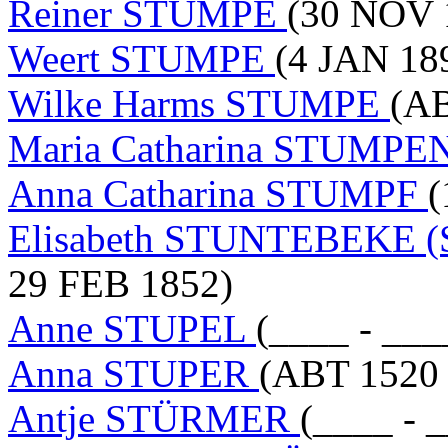
Reiner STUMPE
(30 NOV 
Weert STUMPE
(4 JAN 18
Wilke Harms STUMPE
(AB
Maria Catharina STUM
Anna Catharina STUMPF
(
Elisabeth STUNTEBEKE
29 FEB 1852)
Anne STUPEL
(____ - ___
Anna STUPER
(ABT 1520 
Antje STÜRMER
(____ - 