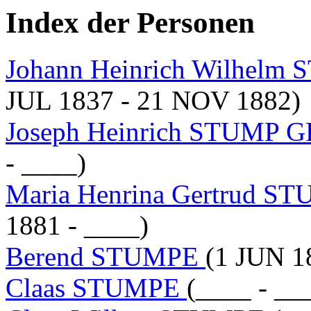
Index der Personen
Johann Heinrich Wilhe
JUL 1837 - 21 NOV 1882)
Joseph Heinrich STUMP
- ____)
Maria Henrina Gertrud
1881 - ____)
Berend STUMPE
(1 JUN 1
Claas STUMPE
(____ - __