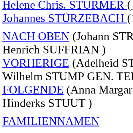
Helene Chris. STÜRMER
(
Johannes STÜRZEBACH
(
NACH OBEN
(Johann STR
Henrich SUFFRIAN )
VORHERIGE
(Adelheid S
Wilhelm STUMP GEN. T
FOLGENDE
(Anna Margare
Hinderks STUUT )
FAMILIENNAMEN