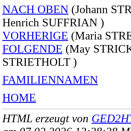
NACH OBEN
(Johann STR
Henrich SUFFRIAN )
VORHERIGE
(Maria STRE
FOLGENDE
(May STRICKL
STRIETHOLT )
FAMILIENNAMEN
HOME
HTML erzeugt von
GED2HT