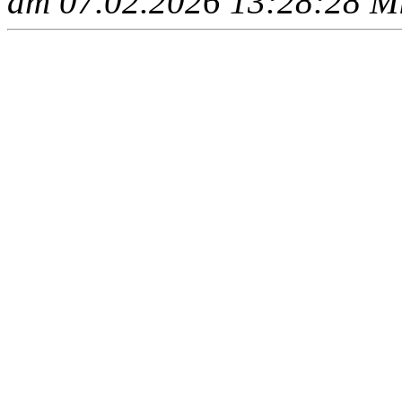
am 07.02.2026 13:28:28 Mit