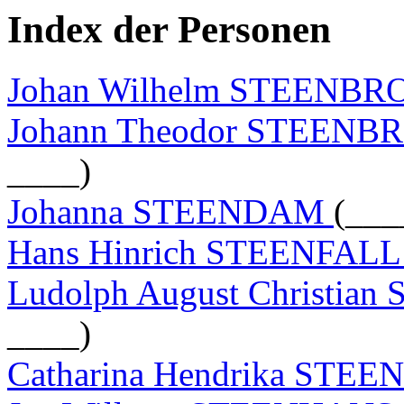
Index der Personen
Johan Wilhelm STEENB
Johann Theodor STEEN
____)
Johanna STEENDAM
(___
Hans Hinrich STEENFAL
Ludolph August Christia
____)
Catharina Hendrika ST