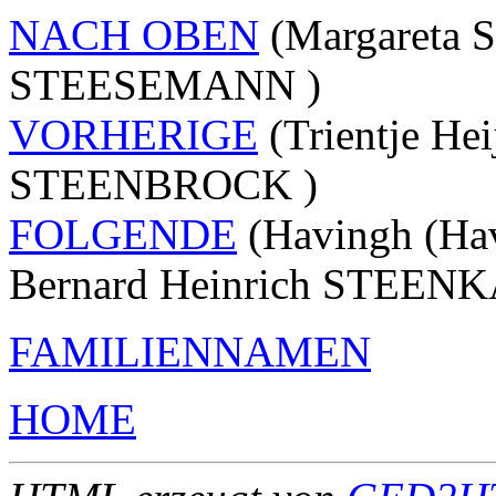
NACH OBEN
(Margareta 
STEESEMANN )
VORHERIGE
(Trientje H
STEENBROCK )
FOLGENDE
(Havingh (Ha
Bernard Heinrich STEEN
FAMILIENNAMEN
HOME