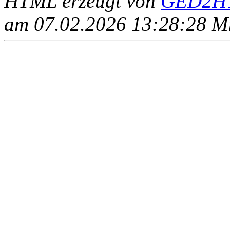
HTML erzeugt von
GED2HT
am 07.02.2026 13:28:28 Mit