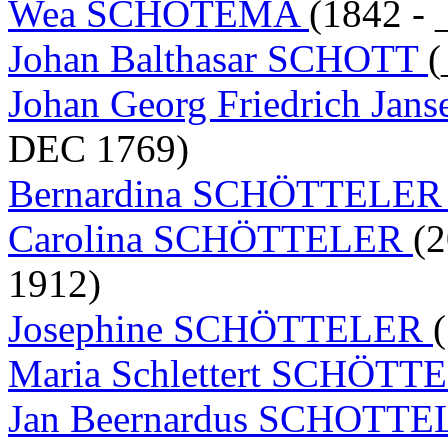
Wea SCHOTEMA
(1842 - 
Johan Balthasar SCHOTT
(
Johan Georg Friedrich Ja
DEC 1769)
Bernardina SCHÖTTELE
Carolina SCHÖTTELER
(
1912)
Josephine SCHÖTTELER
Maria Schlettert SCHÖT
Jan Beernardus SCHOTT