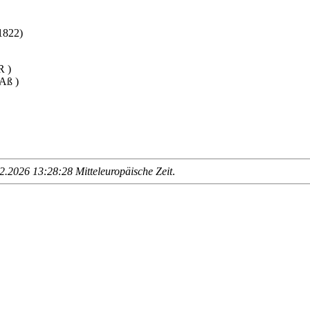
1822)
 )
Aß )
.2026 13:28:28 Mitteleuropäische Zeit
.