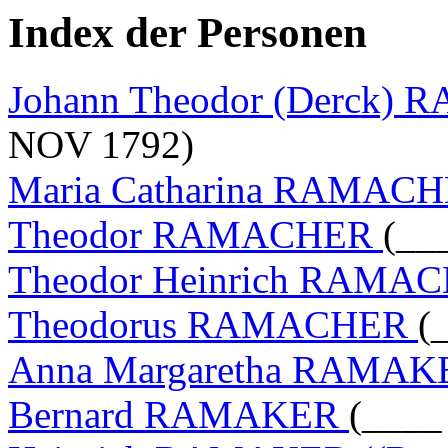
Index der Personen
Johann Theodor (Derck
NOV 1792)
Maria Catharina RAMAC
Theodor RAMACHER
(__
Theodor Heinrich RAMA
Theodorus RAMACHER
(
Anna Margaretha RAMA
Bernard RAMAKER
(____