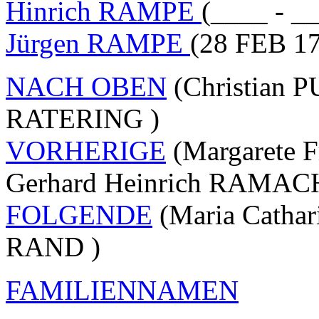
Hinrich RAMPE
(____ - _
Jürgen RAMPE
(28 FEB 17
NACH OBEN
(Christian P
RATERING )
VORHERIGE
(Margarete 
Gerhard Heinrich RAMAC
FOLGENDE
(Maria Catha
RAND )
FAMILIENNAMEN