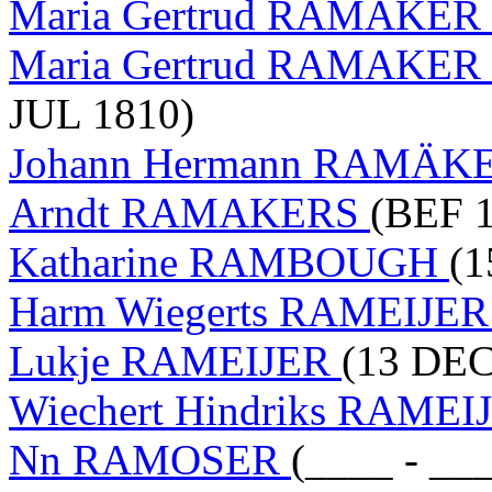
Maria Gertrud RAMAKER 
Maria Gertrud RAMAKER 
JUL 1810)
Johann Hermann RAMÄK
Arndt RAMAKERS
(BEF 1
Katharine RAMBOUGH
(1
Harm Wiegerts RAMEIJE
Lukje RAMEIJER
(13 DEC
Wiechert Hindriks RAME
Nn RAMOSER
(____ - __