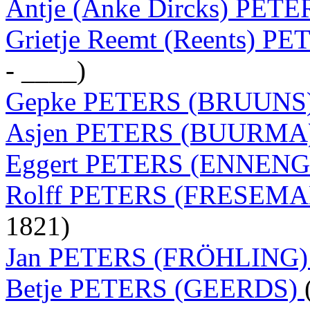
Antje (Anke Dircks) PE
Grietje Reemt (Reents) 
- ____)
Gepke PETERS (BRUUNS
Asjen PETERS (BUURMA
Eggert PETERS (ENNEN
Rolff PETERS (FRESEM
1821)
Jan PETERS (FRÖHLING
Betje PETERS (GEERDS)