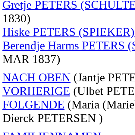
Gretje PETERS (SCHULT
1830)
Hiske PETERS (SPIEKER
Berendje Harms PETERS 
MAR 1837)
NACH OBEN
(Jantje PETE
VORHERIGE
(Ulbet PETE
FOLGENDE
(Maria (Mari
Dierck PETERSEN )