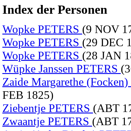
Index der Personen
Wopke PETERS
(9 NOV 17
Wopke PETERS
(29 DEC 1
Wopke PETERS
(28 JAN 1
Wüpke Janssen PETERS
(
Zaide Margarethe (Focke
FEB 1825)
Ziebentje PETERS
(ABT 1
Zwaantje PETERS
(ABT 17