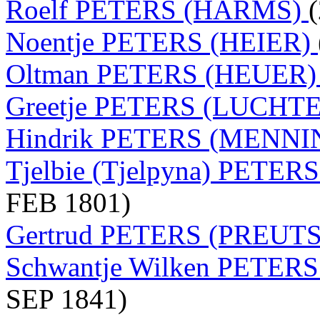
Roelf PETERS (HARMS)
Noentje PETERS (HEIER)
Oltman PETERS (HEUER
Greetje PETERS (LUCHT
Hindrik PETERS (MENN
Tjelbie (Tjelpyna) PETER
FEB 1801)
Gertrud PETERS (PREUT
Schwantje Wilken PETER
SEP 1841)