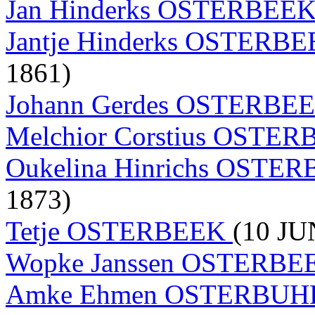
Jan Hinderks OSTERBEE
Jantje Hinderks OSTERB
1861)
Johann Gerdes OSTERBE
Melchior Corstius OSTE
Oukelina Hinrichs OSTE
1873)
Tetje OSTERBEEK
(10 JU
Wopke Janssen OSTERB
Amke Ehmen OSTERBU