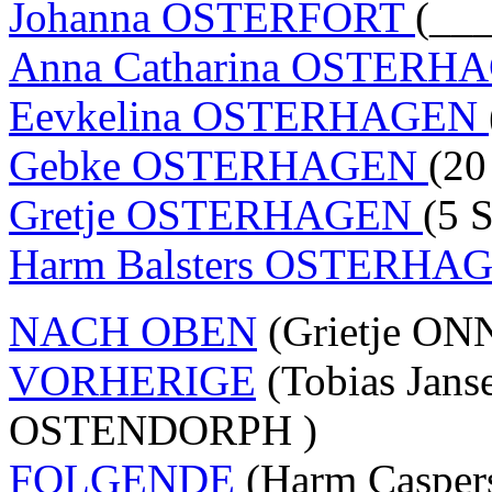
Johanna OSTERFORT
(__
Anna Catharina OSTER
Eevkelina OSTERHAGEN
Gebke OSTERHAGEN
(20
Gretje OSTERHAGEN
(5 
Harm Balsters OSTERH
NACH OBEN
(Grietje ON
VORHERIGE
(Tobias Jan
OSTENDORPH )
FOLGENDE
(Harm Caspe