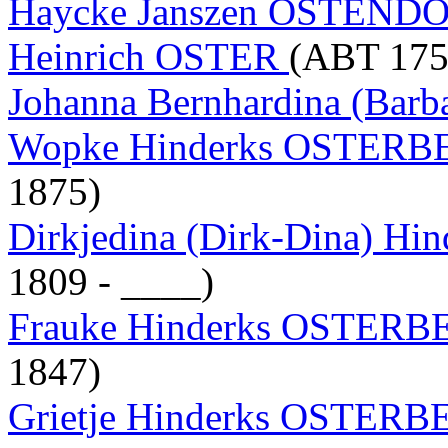
Haycke Janszen OSTEND
Heinrich OSTER
(ABT 175
Johanna Bernhardina (Bar
Wopke Hinderks OSTER
1875)
Dirkjedina (Dirk-Dina) 
1809 - ____)
Frauke Hinderks OSTER
1847)
Grietje Hinderks OSTER