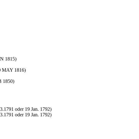
AN 1815)
0 MAY 1816)
B 1850)
3.1791 oder 19 Jan. 1792)
3.1791 oder 19 Jan. 1792)