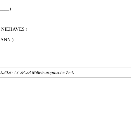
 ____)
h NIEHAVES )
MANN )
.2026 13:28:28 Mitteleuropäische Zeit
.