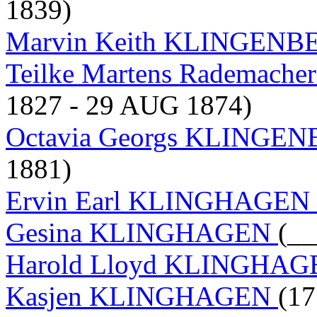
1839)
Marvin Keith KLINGEN
Teilke Martens Rademac
1827 - 29 AUG 1874)
Octavia Georgs KLINGE
1881)
Ervin Earl KLINGHAGEN
Gesina KLINGHAGEN
(__
Harold Lloyd KLINGHA
Kasjen KLINGHAGEN
(17