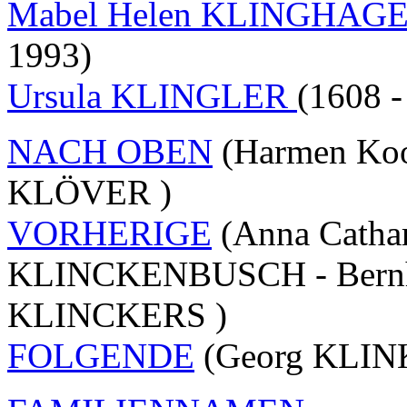
Mabel Helen KLINGHAG
1993)
Ursula KLINGLER
(1608 -
NACH OBEN
(Harmen Koor
KLÖVER )
VORHERIGE
(Anna Cathar
KLINCKENBUSCH - Bernhar
KLINCKERS )
FOLGENDE
(Georg KLIN