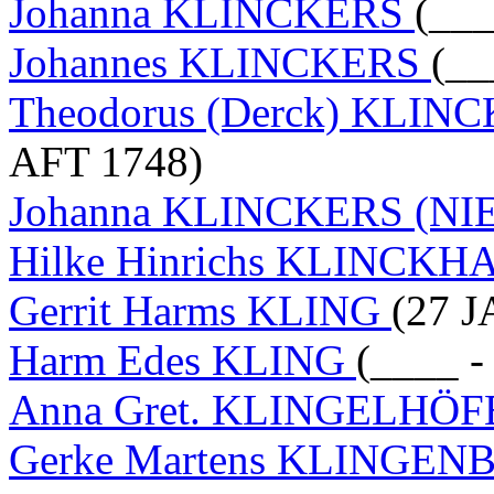
Johanna KLINCKERS
(___
Johannes KLINCKERS
(__
Theodorus (Derck) KLINCK
AFT 1748)
Johanna KLINCKERS (N
Hilke Hinrichs KLINCK
Gerrit Harms KLING
(27 J
Harm Edes KLING
(____ -
Anna Gret. KLINGELHÖ
Gerke Martens KLINGE