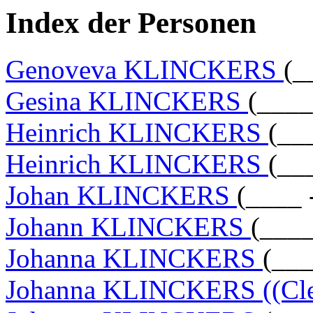
Index der Personen
Genoveva KLINCKERS
(_
Gesina KLINCKERS
(____
Heinrich KLINCKERS
(__
Heinrich KLINCKERS
(__
Johan KLINCKERS
(____ 
Johann KLINCKERS
(____
Johanna KLINCKERS
(___
Johanna KLINCKERS ((Cle