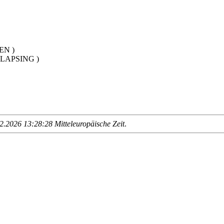
EN )
KLAPSING )
.2026 13:28:28 Mitteleuropäische Zeit
.