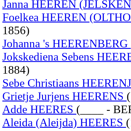
Janna HEEREN (JELSKE
Foelkea HEEREN (OLTH
1856)
Johanna 's HEERENBERG
Jokskediena Sebens HEE
1884)
Sebe Christiaans HEEREN
Grietje Jurjens HEERENS
Adde HEERES
(____ - BE
Aleida (Aleijda) HEERES