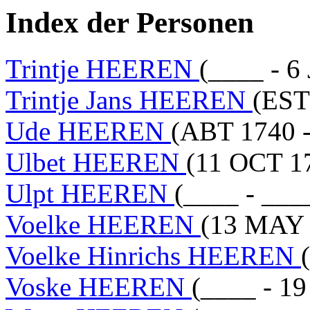
Index der Personen
Trintje HEEREN
(____ - 6
Trintje Jans HEEREN
(EST
Ude HEEREN
(ABT 1740 
Ulbet HEEREN
(11 OCT 1
Ulpt HEEREN
(____ - ___
Voelke HEEREN
(13 MAY 
Voelke Hinrichs HEEREN
Voske HEEREN
(____ - 1