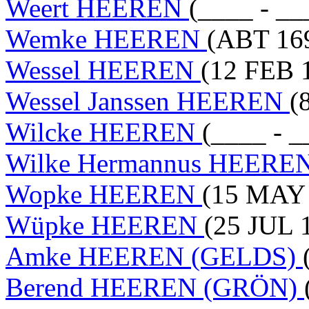
Weert HEEREN
(____ - __
Wemke HEEREN
(ABT 169
Wessel HEEREN
(12 FEB 
Wessel Janssen HEEREN
(
Wilcke HEEREN
(____ - _
Wilke Hermannus HEERE
Wopke HEEREN
(15 MAY 
Wüpke HEEREN
(25 JUL 
Amke HEEREN (GELDS)
Berend HEEREN (GRÖN)