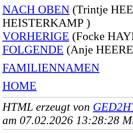
NACH OBEN
(Trintje HEE
HEISTERKAMP )
VORHERIGE
(Focke HAYE
FOLGENDE
(Anje HEERES
FAMILIENNAMEN
HOME
HTML erzeugt von
GED2HT
am 07.02.2026 13:28:28 Mit