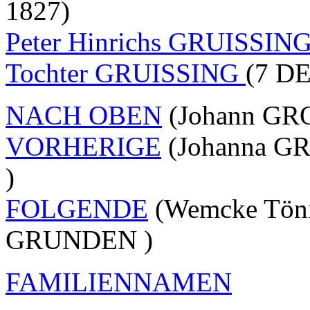
1827)
Peter Hinrichs GRUISSIN
Tochter GRUISSING
(7 DE
NACH OBEN
(Johann GR
VORHERIGE
(Johanna GR
)
FOLGENDE
(Wemcke Töni
GRUNDEN )
FAMILIENNAMEN