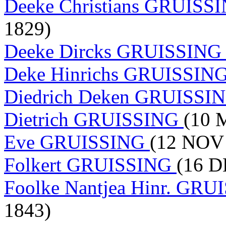
Deeke Christians GRUISS
1829)
Deeke Dircks GRUISSIN
Deke Hinrichs GRUISSIN
Diedrich Deken GRUISSI
Dietrich GRUISSING
(10 
Eve GRUISSING
(12 NOV 
Folkert GRUISSING
(16 D
Foolke Nantjea Hinr. GR
1843)