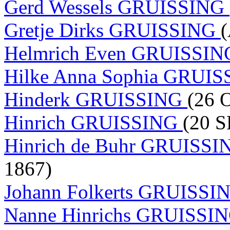
Gerd Wessels GRUISSING
Gretje Dirks GRUISSING
Helmrich Even GRUISSI
Hilke Anna Sophia GRUI
Hinderk GRUISSING
(26 
Hinrich GRUISSING
(20 S
Hinrich de Buhr GRUISS
1867)
Johann Folkerts GRUISS
Nanne Hinrichs GRUISSI