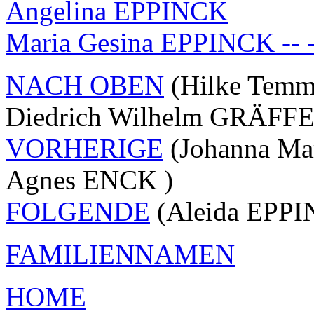
Angelina EPPINCK
Maria Gesina EPPINCK -- 
NACH OBEN
(Hilke Tem
Diedrich Wilhelm GRÄFFE
VORHERIGE
(Johanna Ma
Agnes ENCK )
FOLGENDE
(Aleida EPPI
FAMILIENNAMEN
HOME