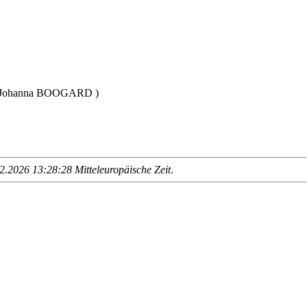
na Johanna BOOGARD )
.2026 13:28:28 Mitteleuropäische Zeit
.