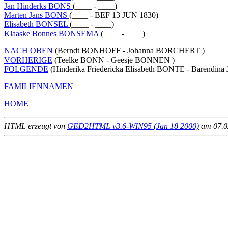
Jan Hinderks BONS
(____ - ____)
Marten Jans BONS
(____ - BEF 13 JUN 1830)
Elisabeth BONSEL
(____ - ____)
Klaaske Bonnes BONSEMA
(____ - ____)
NACH OBEN
(Berndt BONHOFF - Johanna BORCHERT )
VORHERIGE
(Teelke BONN - Geesje BONNEN )
FOLGENDE
(Hinderika Friedericka Elisabeth BONTE - Barendi
FAMILIENNAMEN
HOME
HTML erzeugt von
GED2HTML v3.6-WIN95 (Jan 18 2000)
am 07.02