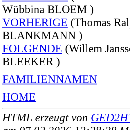
Wübbina BLOEM )
VORHERIGE
(Thomas Ral
BLANKMANN )
FOLGENDE
(Willem Jans
BLEEKER )
FAMILIENNAMEN
HOME
HTML erzeugt von
GED2HT