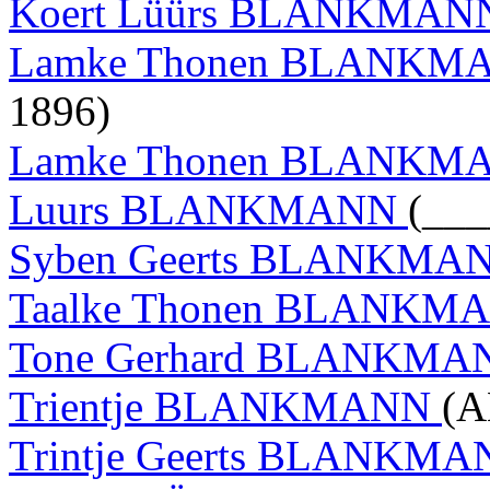
Koert Lüürs BLANKMA
Lamke Thonen BLANK
1896)
Lamke Thonen BLANK
Luurs BLANKMANN
(___
Syben Geerts BLANKMA
Taalke Thonen BLANKM
Tone Gerhard BLANKM
Trientje BLANKMANN
(A
Trintje Geerts BLANKM