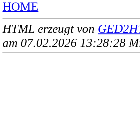
HOME
HTML erzeugt von
GED2HT
am 07.02.2026 13:28:28 Mit