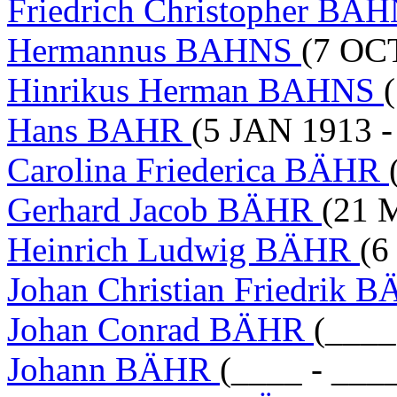
Friedrich Christopher BA
Hermannus BAHNS
(7 OC
Hinrikus Herman BAHNS
Hans BAHR
(5 JAN 1913 -
Carolina Friederica BÄHR
Gerhard Jacob BÄHR
(21 
Heinrich Ludwig BÄHR
(6
Johan Christian Friedrik
Johan Conrad BÄHR
(____
Johann BÄHR
(____ - ___