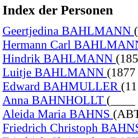
Index der Personen
Geertjedina BAHLMANN
Hermann Carl BAHLMA
Hindrik BAHLMANN
(185
Luitje BAHLMANN
(1877
Edward BAHMULLER
(11
Anna BAHNHOLLT
(____ 
Aleida Maria BAHNS
(ABT
Friedrich Christoph BAH