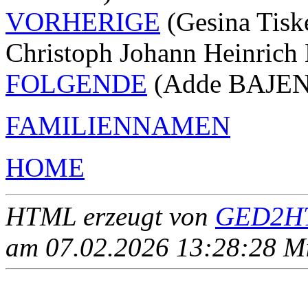
VORHERIGE
(Gesina Tis
Christoph Johann Heinri
FOLGENDE
(Adde BAJEN 
FAMILIENNAMEN
HOME
HTML erzeugt von
GED2HT
am 07.02.2026 13:28:28 Mit