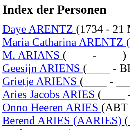
Index der Personen
Daye ARENTZ
(1734 - 21
Maria Catharina ARENTZ (
M. ARIANS
(____ - ____)
Geesijn ARIENS
(____ - 
Grietje ARIENS
(____ - __
Aries Jacobs ARIES
(____ 
Onno Heeren ARIES
(ABT 
Berend ARIES (AARIES)
(