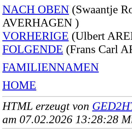
NACH OBEN
(Swaantje R
AVERHAGEN )
VORHERIGE
(Ulbert ARE
FOLGENDE
(Frans Carl 
FAMILIENNAMEN
HOME
HTML erzeugt von
GED2HT
am 07.02.2026 13:28:28 Mit