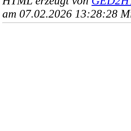
HTML erzeugt von
GED2HT
am 07.02.2026 13:28:28 Mit