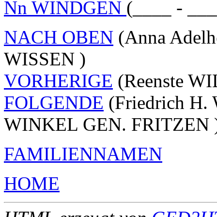
Nn WINDGEN
(____ - ___
NACH OBEN
(Anna Adelh
WISSEN )
VORHERIGE
(Reenste W
FOLGENDE
(Friedrich H
WINKEL GEN. FRITZEN 
FAMILIENNAMEN
HOME