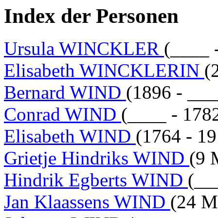
Index der Personen
Ursula WINCKLER
(____
Elisabeth WINCKLERIN
(
Bernard WIND
(1896 - ___
Conrad WIND
(____ - 178
Elisabeth WIND
(1764 - 1
Grietje Hindriks WIND
(9 
Hindrik Egberts WIND
(__
Jan Klaassens WIND
(24 M