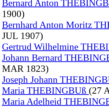
Bernard Anton THEBING
1900)
Bernhard Anton Moritz 
JUL 1907)
Gertrud Wilhelmine THE
Johann Bernard THEBING
MAR 1823)
Joseph Johann THEBING
Maria THEBINGBUß
(27 
Maria Adelheid THEBIN