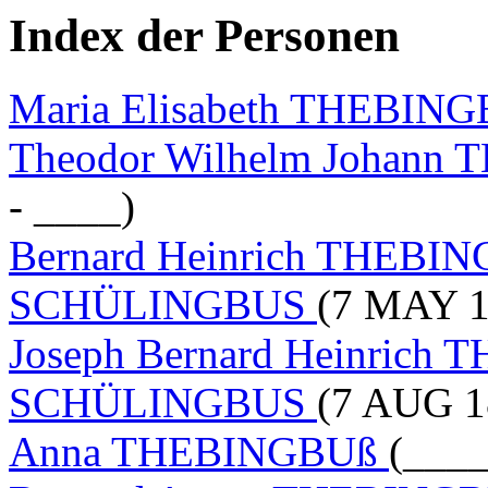
Index der Personen
Maria Elisabeth THEBI
Theodor Wilhelm Johan
- ____)
Bernard Heinrich THEB
SCHÜLINGBUS
(7 MAY 1
Joseph Bernard Heinric
SCHÜLINGBUS
(7 AUG 1
Anna THEBINGBUß
(____