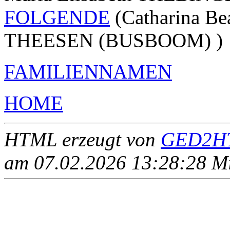
FOLGENDE
(Catharina B
THEESEN (BUSBOOM) )
FAMILIENNAMEN
HOME
HTML erzeugt von
GED2HT
am 07.02.2026 13:28:28 Mit