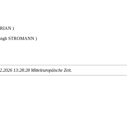
FRIAN )
singh STROMANN )
.2026 13:28:28 Mitteleuropäische Zeit
.