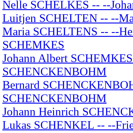
Nelle SCHELKES -- --Joh
Luitjen SCHELTEN -- --
Maria SCHELTENS -- --Her
SCHEMKES
Johann Albert SCHEMKES -
SCHENCKENBOHM
Bernard SCHENCKENBOHM 
SCHENCKENBOHM
Johann Heinrich SCHEN
Lukas SCHENKEL -- --Fri