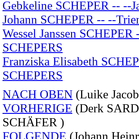
Gebkeline SCHEPER -- --
Johann SCHEPER -- --Tri
Wessel Janssen SCHEPER --
SCHEPERS
Franziska Elisabeth SCHEP
SCHEPERS
NACH OBEN
(Luike Jaco
VORHERIGE
(Derk SARD
SCHÄFER )
FOLGENDE
(Johann Hein