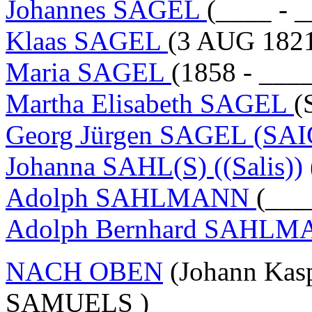
Johannes SAGEL
(____ - 
Klaas SAGEL
(3 AUG 1821
Maria SAGEL
(1858 - ___
Martha Elisabeth SAGEL
(
Georg Jürgen SAGEL (SA
Johanna SAHL(S) ((Salis))
Adolph SAHLMANN
(___
Adolph Bernhard SAHL
NACH OBEN
(Johann Kasp
SAMUELS )