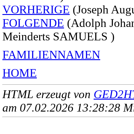
VORHERIGE
(Joseph Au
FOLGENDE
(Adolph Joha
Meinderts SAMUELS )
FAMILIENNAMEN
HOME
HTML erzeugt von
GED2HT
am 07.02.2026 13:28:28 Mit