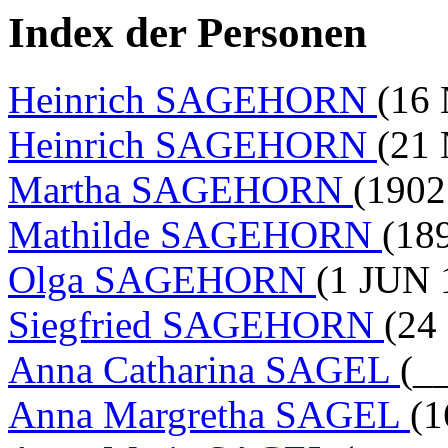
Index der Personen
Heinrich SAGEHORN
(16
Heinrich SAGEHORN
(21
Martha SAGEHORN
(1902
Mathilde SAGEHORN
(18
Olga SAGEHORN
(1 JUN 
Siegfried SAGEHORN
(24
Anna Catharina SAGEL
(_
Anna Margretha SAGEL
(1