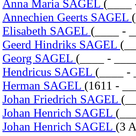
Anna Maria SAGEL
(____ 
Annechien Geerts SAGEL
Elisabeth SAGEL
(____ - 
Geerd Hindriks SAGEL
(__
Georg SAGEL
(____ - ___
Hendricus SAGEL
(____ -
Herman SAGEL
(1611 - __
Johan Friedrich SAGEL
(_
Johan Henrich SAGEL
(__
Johan Henrich SAGEL
(3 