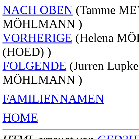
NACH OBEN
(Tamme MEYE
MÖHLMANN )
VORHERIGE
(Helena MÖB
(HOED) )
FOLGENDE
(Jurren Lupk
MÖHLMANN )
FAMILIENNAMEN
HOME