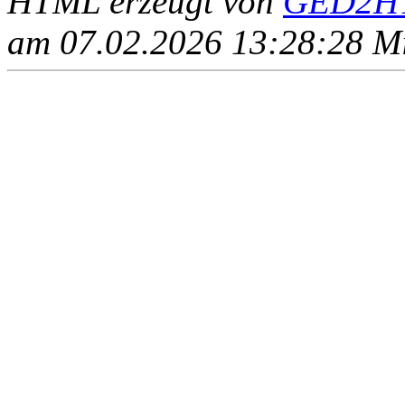
HTML erzeugt von
GED2HT
am 07.02.2026 13:28:28 Mit