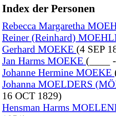
Index der Personen
Rebecca Margaretha M
Reiner (Reinhard) MOE
Gerhard MOEKE
(4 SEP 1
Jan Harms MOEKE
(____ 
Johanne Hermine MOEKE
Johanna MOELDERS (MÖL
16 OCT 1829)
Hensman Harms MOELE