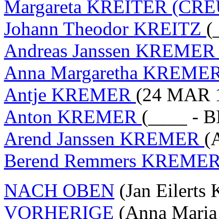
Margareta KREITER (CR
Johann Theodor KREITZ
(
Andreas Janssen KREME
Anna Margaretha KREME
Antje KREMER
(24 MAR 1
Anton KREMER
(____ - 
Arend Janssen KREMER
(
Berend Remmers KREME
NACH OBEN
(Jan Eilert
VORHERIGE
(Anna Maria