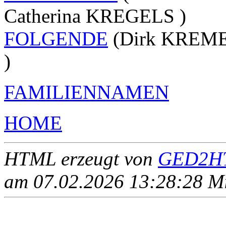
Catherina KREGELS )
FOLGENDE
(Dirk KREME
)
FAMILIENNAMEN
HOME
HTML erzeugt von
GED2HT
am 07.02.2026 13:28:28 Mit