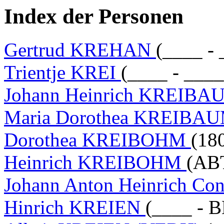
Index der Personen
Gertrud KREHAN
(____ - 
Trientje KREI
(____ - ____
Johann Heinrich KREIB
Maria Dorothea KREIBA
Dorothea KREIBOHM
(18
Heinrich KREIBOHM
(ABT
Johann Anton Heinrich 
Hinrich KREIEN
(____ - 