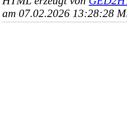
HTML erzeugt von
GED2HT
am 07.02.2026 13:28:28 Mit