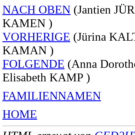
NACH OBEN
(Jantien JÜ
KAMEN )
VORHERIGE
(Jürina KAL
KAMAN )
FOLGENDE
(Anna Dorot
Elisabeth KAMP )
FAMILIENNAMEN
HOME