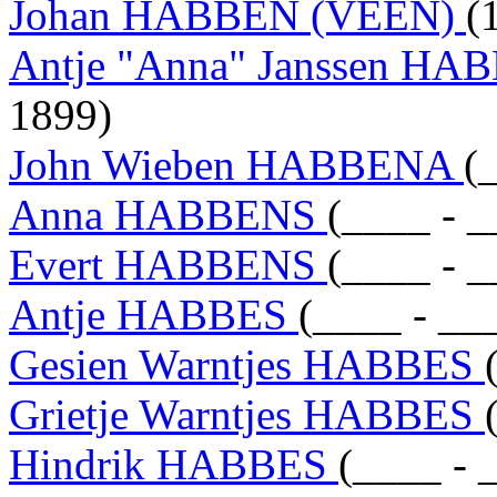
Johan HABBEN (VEEN)
(
Antje "Anna" Janssen H
1899)
John Wieben HABBENA
(
Anna HABBENS
(____ - _
Evert HABBENS
(____ - _
Antje HABBES
(____ - __
Gesien Warntjes HABBES
Grietje Warntjes HABBES
Hindrik HABBES
(____ - 