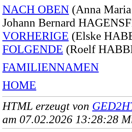
NACH OBEN
(Anna Mari
Johann Bernard HAGENSF
VORHERIGE
(Elske HAB
FOLGENDE
(Roelf HABB
FAMILIENNAMEN
HOME
HTML erzeugt von
GED2HT
am 07.02.2026 13:28:28 Mit