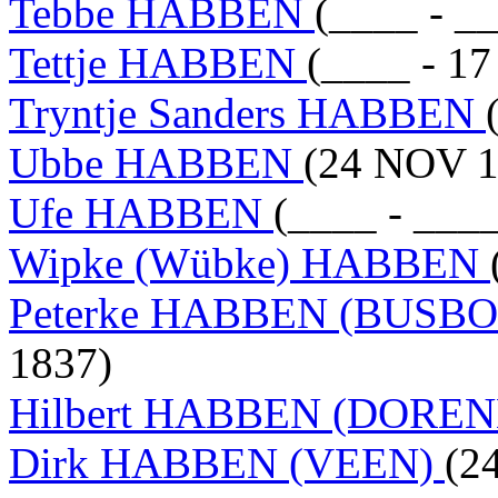
Tebbe HABBEN
(____ - _
Tettje HABBEN
(____ - 1
Tryntje Sanders HABBEN
Ubbe HABBEN
(24 NOV 1
Ufe HABBEN
(____ - ___
Wipke (Wübke) HABBEN
Peterke HABBEN (BUSB
1837)
Hilbert HABBEN (DORE
Dirk HABBEN (VEEN)
(2