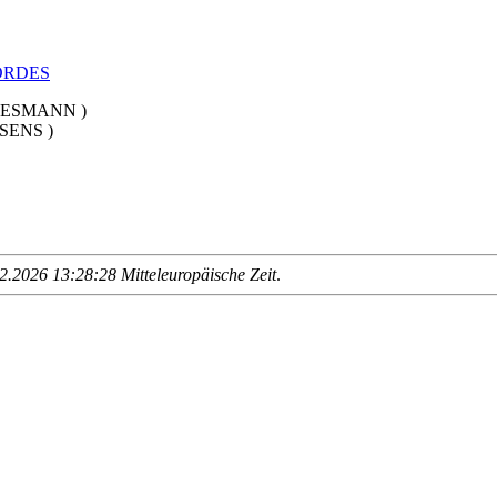
OORDES
REESMANN )
SENS )
.2026 13:28:28 Mitteleuropäische Zeit
.