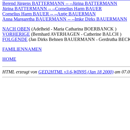
Berend Jürgens BATTERMANN -- --Jürina BATTERMANN
Jürina BATTERMANN -- --Cornelius Harm BAUER
Cornelius Harm BAUER -- --Antje BAUERMAN
Anna Margaretha BAUERMANN -- --Imke Dirks BAUERMANN
NACH OBEN
(Adelheid - Maria Catharina BOERBANCK )
VORHERIGE
(Bernhard AVERHAGEN - Catherine BALCH )
FOLGENDE
(Jan Dirks Behnen BAUERMANN - Gerdrutha BE
FAMILIENNAMEN
HOME
HTML erzeugt von
GED2HTML v3.6-WIN95 (Jan 18 2000)
am 07.02